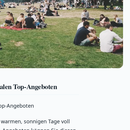
nalen Top-Angeboten
Top-Angeboten
e warmen, sonnigen Tage voll