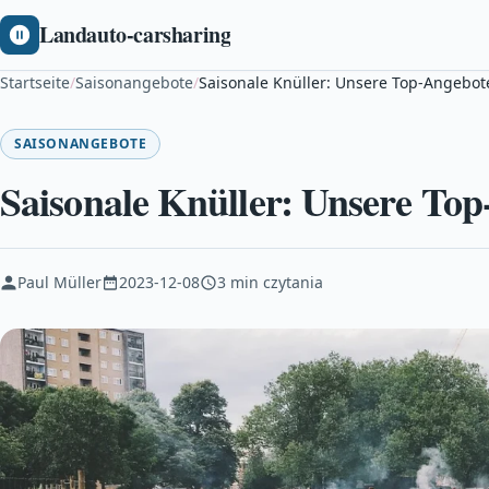
Landauto-carsharing
Startseite
/
Saisonangebote
/
Saisonale Knüller: Unsere Top-Angebo
SAISONANGEBOTE
Saisonale Knüller: Unsere To
Paul Müller
2023-12-08
3 min czytania