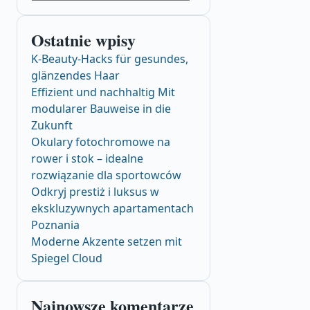
Ostatnie wpisy
K-Beauty-Hacks für gesundes,
glänzendes Haar
Effizient und nachhaltig Mit
modularer Bauweise in die
Zukunft
Okulary fotochromowe na
rower i stok – idealne
rozwiązanie dla sportowców
Odkryj prestiż i luksus w
ekskluzywnych apartamentach
Poznania
Moderne Akzente setzen mit
Spiegel Cloud
Najnowsze komentarze