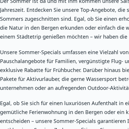
Der Sommer ist da und mit ihm kommen unsere Sais
Jahreszeit. Entdecken Sie unsere Top-Angebote, die s
Sommers zugeschnitten sind. Egal, ob Sie einen erh
die Natur in den Bergen erkunden oder einfach die
einem Städtetrip genießen möchten – wir haben die 
Unsere Sommer-Specials umfassen eine Vielzahl von 
Pauschalangebote für Familien, vergünstigte Flug-
exklusive Rabatte für Frühbucher. Darüber hinaus b
Pakete für Aktivurlauber, die gerne Wassersport be
unternehmen oder an aufregenden Outdoor-Aktivit
Egal, ob Sie sich für einen luxuriösen Aufenthalt in 
gemütliche Ferienwohnung in den Bergen oder ein k
entscheiden – unsere Sommer-Specials garantieren 