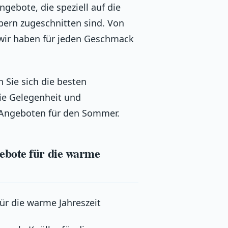
ebote, die speziell auf die
ern zugeschnitten sind. Von
 wir haben für jeden Geschmack
 Sie sich die besten
die Gelegenheit und
p-Angeboten für den Sommer.
ebote für die warme
r die warme Jahreszeit