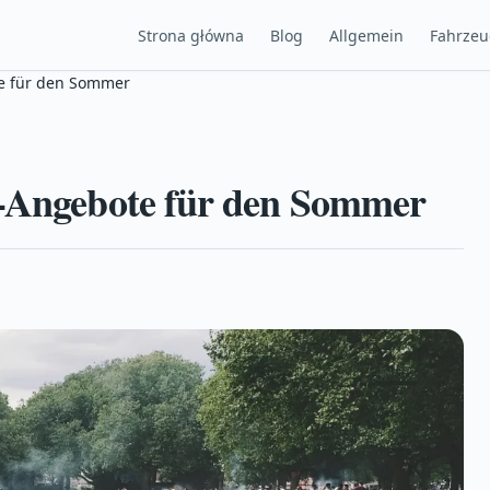
Strona główna
Blog
Allgemein
Fahrze
te für den Sommer
p-Angebote für den Sommer