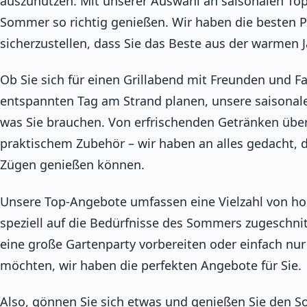
auszunutzen. Mit unserer Auswahl an saisonalen To
Sommer so richtig genießen. Wir haben die besten
sicherzustellen, dass Sie das Beste aus der warmen 
Ob Sie sich für einen Grillabend mit Freunden und F
entspannten Tag am Strand planen, unsere saisonalen
was Sie brauchen. Von erfrischenden Getränken über 
praktischem Zubehör – wir haben an alles gedacht, 
Zügen genießen können.
Unsere Top-Angebote umfassen eine Vielzahl von ho
speziell auf die Bedürfnisse des Sommers zugeschnitt
eine große Gartenparty vorbereiten oder einfach nur
möchten, wir haben die perfekten Angebote für Sie.
Also, gönnen Sie sich etwas und genießen Sie den 