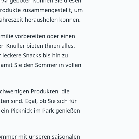
p-Angeboten können Sie diesen
 Produkte zusammengestellt, um
Jahreszeit herausholen können.
amilie vorbereiten oder einen
 Knüller bieten Ihnen alles,
leckere Snacks bis hin zu
damit Sie den Sommer in vollen
chwertigen Produkten, die
en sind. Egal, ob Sie sich für
 ein Picknick im Park genießen
Sommer mit unseren saisonalen