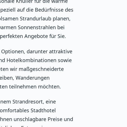
onale Knüller für die warme
peziell auf die Bedürfnisse des
olsamen Strandurlaub planen,
 warmen Sonnenstrahlen bei
perfekten Angebote für Sie.
Optionen, darunter attraktive
 und Hotelkombinationen sowie
ieten wir maßgeschneiderte
treiben, Wanderungen
äten teilnehmen möchten.
einem Strandresort, eine
omfortables Stadthotel
Ihnen unschlagbare Preise und