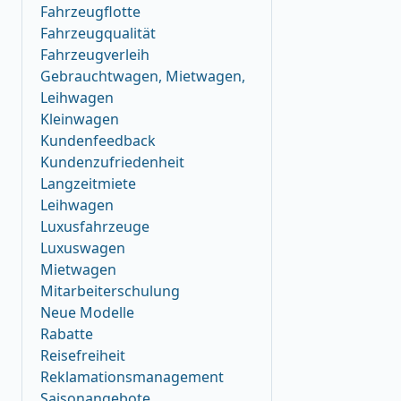
Fahrzeugflotte
Fahrzeugqualität
Fahrzeugverleih
Gebrauchtwagen, Mietwagen,
Leihwagen
Kleinwagen
Kundenfeedback
Kundenzufriedenheit
Langzeitmiete
Leihwagen
Luxusfahrzeuge
Luxuswagen
Mietwagen
Mitarbeiterschulung
Neue Modelle
Rabatte
Reisefreiheit
Reklamationsmanagement
Saisonangebote