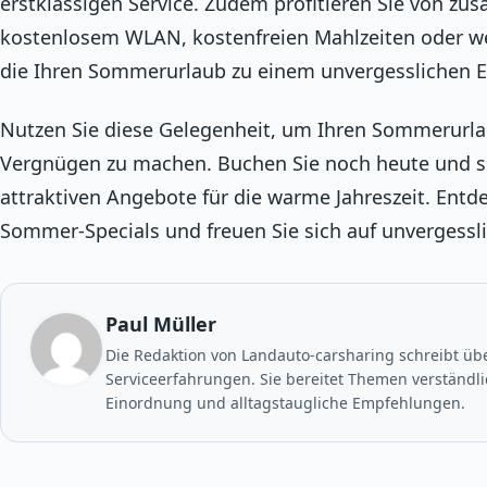
erstklassigen Service. Zudem profitieren Sie von zus
kostenlosem WLAN, kostenfreien Mahlzeiten oder 
die Ihren Sommerurlaub zu einem unvergesslichen E
Nutzen Sie diese Gelegenheit, um Ihren Sommerurla
Vergnügen zu machen. Buchen Sie noch heute und si
attraktiven Angebote für die warme Jahreszeit. Entde
Sommer-Specials und freuen Sie sich auf unvergess
Paul Müller
Die Redaktion von Landauto-carsharing schreibt ü
Serviceerfahrungen. Sie bereitet Themen verständlic
Einordnung und alltagstaugliche Empfehlungen.