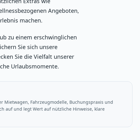
ätzlichen Extras wie
wellnessbezogenen Angeboten,
rlebnis machen.
ub zu einem erschwinglichen
chern Sie sich unsere
cken Sie die Vielfalt unserer
liche Urlaubsmomente.
ber Mietwagen, Fahrzeugmodelle, Buchungspraxis und
h auf und legt Wert auf nützliche Hinweise, klare