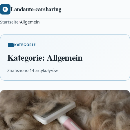
Landauto-carsharing
Startseite
/
Allgemein
KATEGORIE
Kategorie:
Allgemein
Znaleziono 14 artykuły/ów