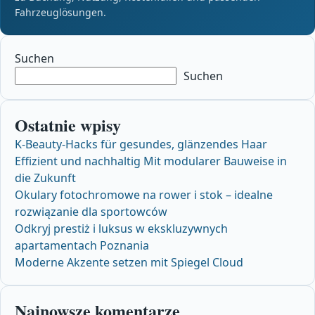
Fahrzeuglösungen.
Suchen
Suchen
Ostatnie wpisy
K-Beauty-Hacks für gesundes, glänzendes Haar
Effizient und nachhaltig Mit modularer Bauweise in
die Zukunft
Okulary fotochromowe na rower i stok – idealne
rozwiązanie dla sportowców
Odkryj prestiż i luksus w ekskluzywnych
apartamentach Poznania
Moderne Akzente setzen mit Spiegel Cloud
Najnowsze komentarze