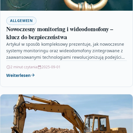
ALLGEMEIN
Nowoczesny monitoring i wideodomofony –
klucz do bezpieczeństwa
Artykuł w sposób kompleksowy prezentuje, jak nowoczesne
systemy monitoringu oraz wideodomofony zintegrowane z
zaawansowanymi technologiami rewolucjonizują podejście
do bezpieczeństwa mienia i przestrzeni osobistej. Została…
2 minut czytania
2025-09-01
Weiterlesen