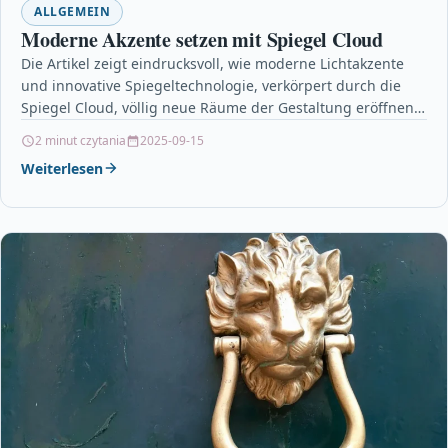
ALLGEMEIN
Moderne Akzente setzen mit Spiegel Cloud
Die Artikel zeigt eindrucksvoll, wie moderne Lichtakzente
und innovative Spiegeltechnologie, verkörpert durch die
Spiegel Cloud, völlig neue Räume der Gestaltung eröffnen.
Die Verschmelzung von…
2 minut czytania
2025-09-15
Weiterlesen