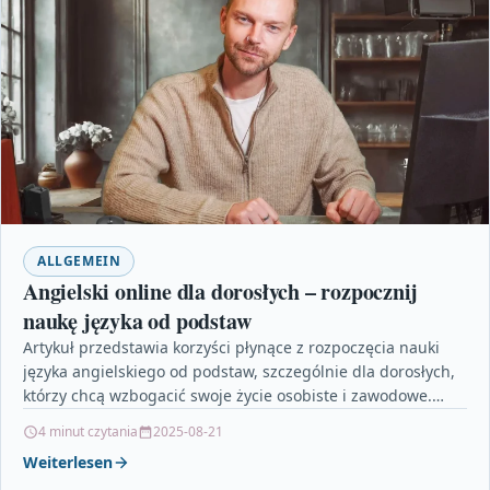
ALLGEMEIN
Angielski online dla dorosłych – rozpocznij
naukę języka od podstaw
Artykuł przedstawia korzyści płynące z rozpoczęcia nauki
języka angielskiego od podstaw, szczególnie dla dorosłych,
którzy chcą wzbogacić swoje życie osobiste i zawodowe.
Omawia on…
4 minut czytania
2025-08-21
Weiterlesen