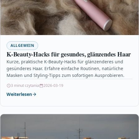
ALLGEMEIN
K-Beauty-Hacks für gesundes, glänzendes Haar
Kurze, praktische K-Beauty-Hacks für glänzenderes und
gesünderes Haar. Erfahre einfache Routinen, natürliche
Masken und Styling-Tipps zum sofortigen Ausprobieren.
3 minut czytania
2026-03-19
Weiterlesen