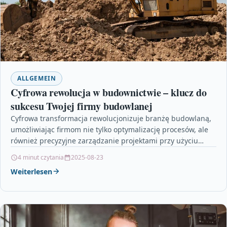
ALLGEMEIN
Cyfrowa rewolucja w budownictwie – klucz do
sukcesu Twojej firmy budowlanej
Cyfrowa transformacja rewolucjonizuje branżę budowlaną,
umożliwiając firmom nie tylko optymalizację procesów, ale
również precyzyjne zarządzanie projektami przy użyciu
nowoczesnych narzędzi cyfrowych. Dzięki zastosowaniu
4 minut czytania
2025-08-23
technologii…
Weiterlesen