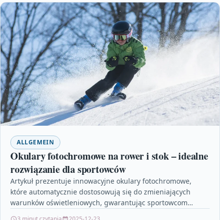
ALLGEMEIN
Okulary fotochromowe na rower i stok – idealne
rozwiązanie dla sportowców
Artykuł prezentuje innowacyjne okulary fotochromowe,
które automatycznie dostosowują się do zmieniających
warunków oświetleniowych, gwarantując sportowcom
optymalną widoczność i ochronę przed promieniowaniem
3 minut czytania
2025-12-23