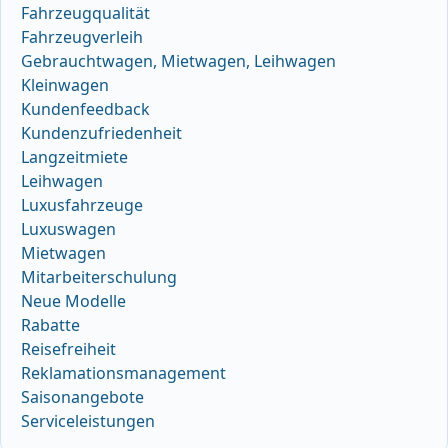
Fahrzeugqualität
Fahrzeugverleih
Gebrauchtwagen, Mietwagen, Leihwagen
Kleinwagen
Kundenfeedback
Kundenzufriedenheit
Langzeitmiete
Leihwagen
Luxusfahrzeuge
Luxuswagen
Mietwagen
Mitarbeiterschulung
Neue Modelle
Rabatte
Reisefreiheit
Reklamationsmanagement
Saisonangebote
Serviceleistungen