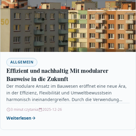
ALLGEMEIN
Effizient und nachhaltig Mit modularer
Bauweise in die Zukunft
Der modulare Ansatz im Bauwesen eröffnet eine neue Ära,
in der Effizienz, Flexibilität und Umweltbewusstsein
harmonisch ineinandergreifen. Durch die Verwendung
vorgefertigter Module können Bauzeiten…
3 minut czytania
2025-12-26
Weiterlesen