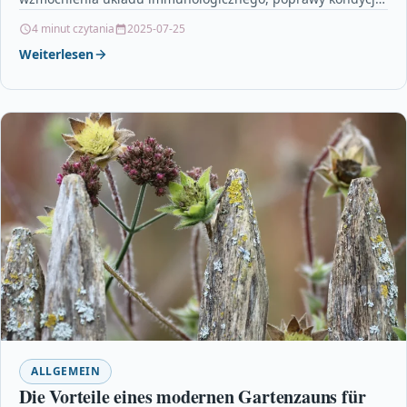
skóry oraz zapobiegania…
4 minut czytania
2025-07-25
Weiterlesen
ALLGEMEIN
Die Vorteile eines modernen Gartenzauns für