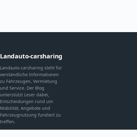
Landauto-carsharing
Landauto-carsharing steht für
verständliche Informationen
zu Fahrzeugen, Vermietung
und Service. Der Blog
unterstützt Leser dabei,
Entscheidungen rund um
Mobilität, Angebote und
Fahrzeugnutzung fundiert zu
treffen.