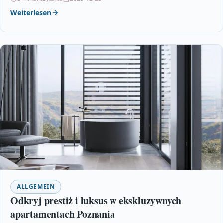
UV. Rozwiązania te…
Weiterlesen
ALLGEMEIN
Odkryj prestiż i luksus w ekskluzywnych
apartamentach Poznania