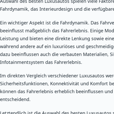
Auswahl des besten Luxusautos spielen viele Faktore
Fahrdynamik, das Interieurdesign und die verfügbar
Ein wichtiger Aspekt ist die Fahrdynamik. Das Fahrv
beeinflusst maßgeblich das Fahrerlebnis. Einige Mod
Leistung und bieten eine direkte Lenkung sowie eine
während andere auf ein luxuriöses und geschmeidige
dazu beeinflussen auch die verbauten Materialien, S
Infotainmentsystem das Fahrerlebnis.
Im direkten Vergleich verschiedener Luxusautos we
Sicherheitsfunktionen, Konnektivität und Komfort be
können das Fahrerlebnis erheblich beeinflussen und s
entscheidend.
Letztendlich ist die Auswahl des besten Luxusautos 