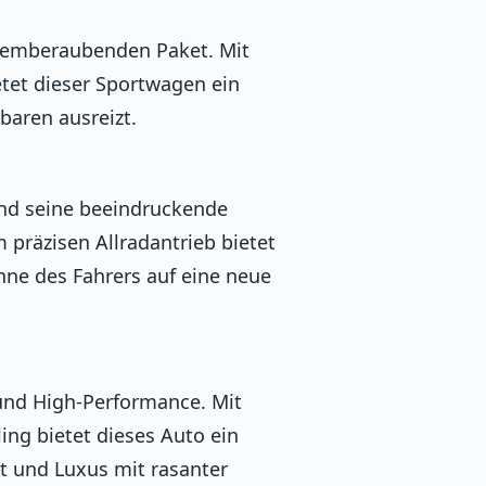
temberaubenden Paket. Mit
etet dieser Sportwagen ein
baren ausreizt.
und seine beeindruckende
 präzisen Allradantrieb bietet
inne des Fahrers auf eine neue
 und High-Performance. Mit
ng bietet dieses Auto ein
t und Luxus mit rasanter