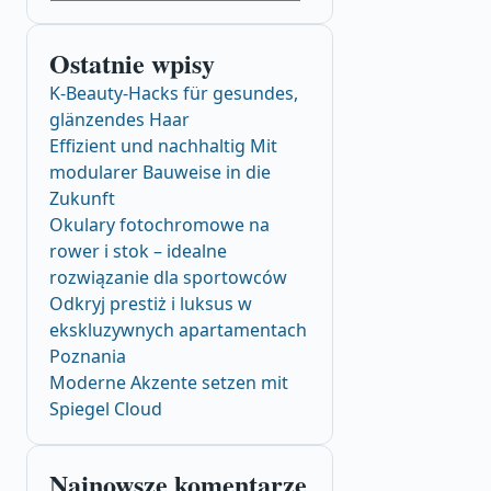
Ostatnie wpisy
K-Beauty-Hacks für gesundes,
glänzendes Haar
Effizient und nachhaltig Mit
modularer Bauweise in die
Zukunft
Okulary fotochromowe na
rower i stok – idealne
rozwiązanie dla sportowców
Odkryj prestiż i luksus w
ekskluzywnych apartamentach
Poznania
Moderne Akzente setzen mit
Spiegel Cloud
Najnowsze komentarze