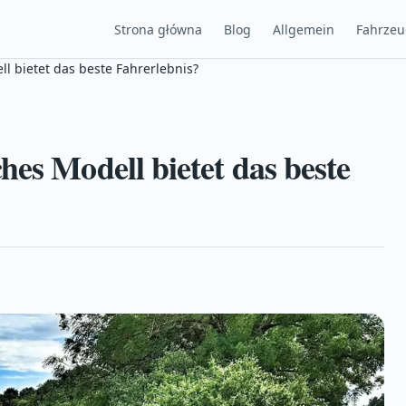
Strona główna
Blog
Allgemein
Fahrze
l bietet das beste Fahrerlebnis?
es Modell bietet das beste