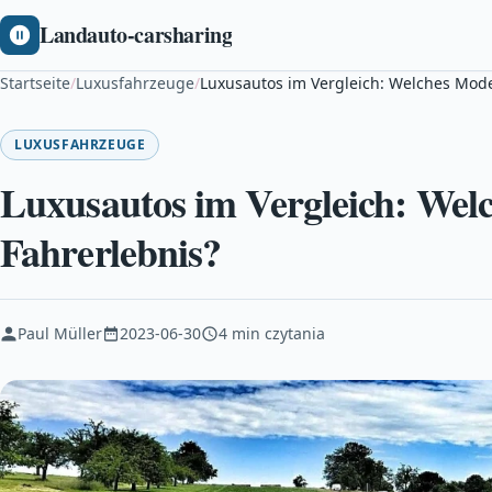
Landauto-carsharing
Startseite
/
Luxusfahrzeuge
/
Luxusautos im Vergleich: Welches Model
LUXUSFAHRZEUGE
Luxusautos im Vergleich: Welch
Fahrerlebnis?
Paul Müller
2023-06-30
4 min czytania