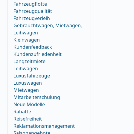
Fahrzeugflotte
Fahrzeugqualität
Fahrzeugverleih
Gebrauchtwagen, Mietwagen,
Leihwagen
Kleinwagen
Kundenfeedback
Kundenzufriedenheit
Langzeitmiete
Leihwagen
Luxusfahrzeuge
Luxuswagen
Mietwagen
Mitarbeiterschulung
Neue Modelle
Rabatte
Reisefreiheit
Reklamationsmanagement
Saisonangebote