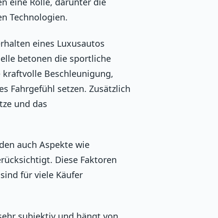
n eine Rolle, darunter die
en Technologien.
erhalten eines Luxusautos
elle betonen die sportliche
 kraftvolle Beschleunigung,
s Fahrgefühl setzen. Zusätzlich
itze und das
rden auch Aspekte wie
rücksichtigt. Diese Faktoren
ind für viele Käufer
sehr subjektiv und hängt von