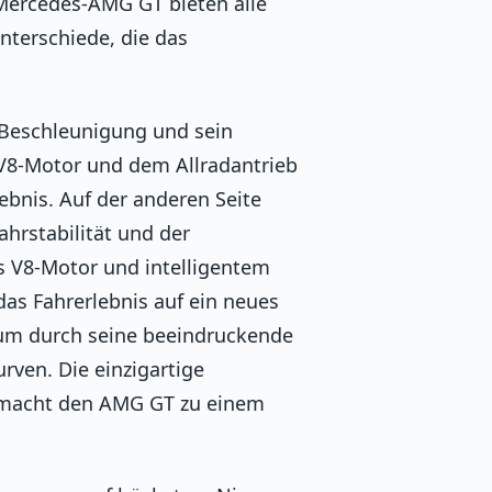
Mercedes-AMG GT bieten alle
nterschiede, die das
e Beschleunigung und sein
 V8-Motor und dem Allradantrieb
lebnis. Auf der anderen Seite
hrstabilität und der
s V8-Motor und intelligentem
 das Fahrerlebnis auf ein neues
um durch seine beeindruckende
rven. Die einzigartige
 macht den AMG GT zu einem