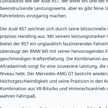
Luxusautos wie der Audi RS7, der BMW M5 und der 
beeindruckende Leistungswerte, aber es gibt feine U
Fahrerlebnis einzigartig machen.
Der Audi RS7 zeichnet sich durch seine blitzschnell
präzises Handling aus. Mit seinem leistungsstarken
bietet der RS7 ein unglaublich faszinierendes Fahrer
überzeugt der BMW M5 mit seiner hervorragenden Fa
geschmeidigen Kraftentfaltung. Die Kombination au
Allradantrieb sorgt für eine souveräne Leistung, die
Niveau hebt. Der Mercedes-AMG GT besticht wieder
Höchstgeschwindigkeit und seine Präzision in den Ku
Kombination aus V8-Biturbo und Hinterachsantrieb
wahren Fahrspaß.