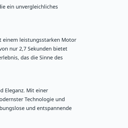
ie ein unvergleichliches
it einem leistungsstarken Motor
von nur 2,7 Sekunden bietet
lebnis, das die Sinne des
d Eleganz. Mit einer
odernster Technologie und
reibungslose und entspannende