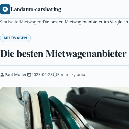
Landauto-carsharing
Startseite
/
Mietwagen
/
Die besten Mietwagenanbieter im Vergleich
MIETWAGEN
Die besten Mietwagenanbieter 
Paul Müller
2023-06-23
3 min czytania