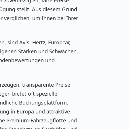
 zuverlässig ist, faire Preise
fügung stellt. Aus diesem Grund
 verglichen, um Ihnen bei Ihrer
, sind Avis, Hertz, Europcar,
e eigenen Stärken und Schwächen,
 Kundenbewertungen und
rzeugen, transparente Preise
en bietet oft spezielle
ndliche Buchungsplattform.
ung in Europa und attraktive
eine Premium-Fahrzeugflotte und