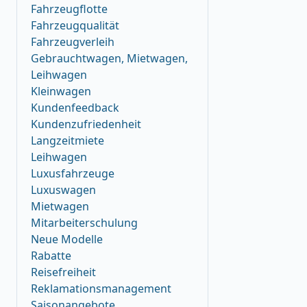
Fahrzeugflotte
Fahrzeugqualität
Fahrzeugverleih
Gebrauchtwagen, Mietwagen,
Leihwagen
Kleinwagen
Kundenfeedback
Kundenzufriedenheit
Langzeitmiete
Leihwagen
Luxusfahrzeuge
Luxuswagen
Mietwagen
Mitarbeiterschulung
Neue Modelle
Rabatte
Reisefreiheit
Reklamationsmanagement
Saisonangebote