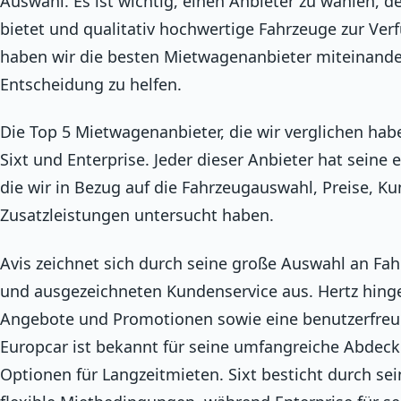
Auswahl. Es ist wichtig, einen Anbieter zu wählen, der
bietet und qualitativ hochwertige Fahrzeuge zur Ver
haben wir die besten Mietwagenanbieter miteinander
Entscheidung zu helfen.
Die Top 5 Mietwagenanbieter, die wir verglichen haben
Sixt und Enterprise. Jeder dieser Anbieter hat sein
die wir in Bezug auf die Fahrzeugauswahl, Preise,
Zusatzleistungen untersucht haben.
Avis zeichnet sich durch seine große Auswahl an Fah
und ausgezeichneten Kundenservice aus. Hertz hingeg
Angebote und Promotionen sowie eine benutzerfreu
Europcar ist bekannt für seine umfangreiche Abdeck
Optionen für Langzeitmieten. Sixt besticht durch s