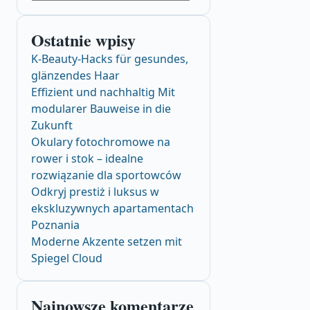
Ostatnie wpisy
K-Beauty-Hacks für gesundes,
glänzendes Haar
Effizient und nachhaltig Mit
modularer Bauweise in die
Zukunft
Okulary fotochromowe na
rower i stok – idealne
rozwiązanie dla sportowców
Odkryj prestiż i luksus w
ekskluzywnych apartamentach
Poznania
Moderne Akzente setzen mit
Spiegel Cloud
Najnowsze komentarze