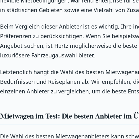
flexible Mietbedingungen, während Enterprise für s
in städtischen Gebieten sowie eine Vielzahl von Zusa
Beim Vergleich dieser Anbieter ist es wichtig, Ihre 
Präferenzen zu berücksichtigen. Wenn Sie beispiels
Angebot suchen, ist Hertz möglicherweise die beste
luxuriösere Fahrzeugauswahl bietet.
Letztendlich hängt die Wahl des besten Mietwagenan
Bedürfnissen und Reiseplänen ab. Wir empfehlen, di
einzelnen Anbieter zu vergleichen, um die beste Ents
Mietwagen im Test: Die besten Anbieter im Ü
Die Wahl des besten Mietwagenanbieters kann schwi