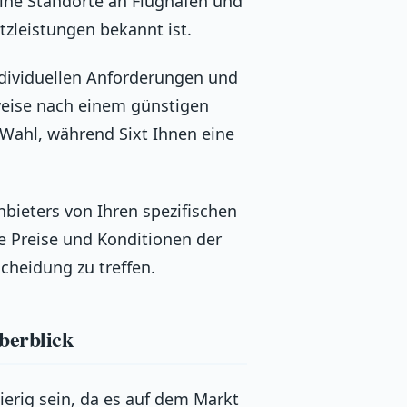
eine Standorte an Flughäfen und
tzleistungen bekannt ist.
individuellen Anforderungen und
weise nach einem günstigen
 Wahl, während Sixt Ihnen eine
bieters von Ihren spezifischen
e Preise und Konditionen der
cheidung zu treffen.
berblick
erig sein, da es auf dem Markt