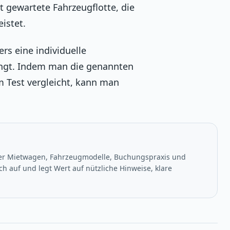
 gewartete Fahrzeugflotte, die
istet.
rs eine individuelle
ängt. Indem man die genannten
m Test vergleicht, kann man
ber Mietwagen, Fahrzeugmodelle, Buchungspraxis und
h auf und legt Wert auf nützliche Hinweise, klare